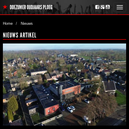
DOEZUMER OUDJAARS PLOEG
Toggl
navig
Home
Nieuws
NIEUWS ARTIKEL