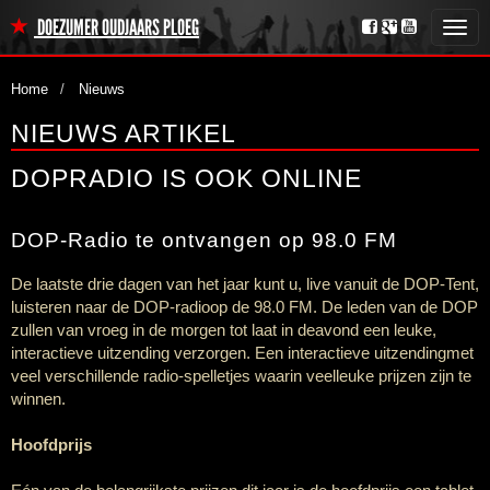
DOEZUMER OUDJAARS PLOEG
Toggl
navig
Home
Nieuws
NIEUWS ARTIKEL
DOPRADIO IS OOK ONLINE
DOP-Radio
te ontvangen op 98.0 FM
De laatste drie dagen van het jaar kunt u, live vanuit de
DOP-Tent,
luisteren naar de
DOP-radio
op de 98.0 FM. De leden van de DOP
zullen van vroeg in de morgen tot laat in deavond een leuke,
interactieve uitzending verzorgen. Een interactieve uitzendingmet
veel verschillende
radio-spelletjes
waarin veelleuke prijzen zijn te
winnen.
Hoofdprijs