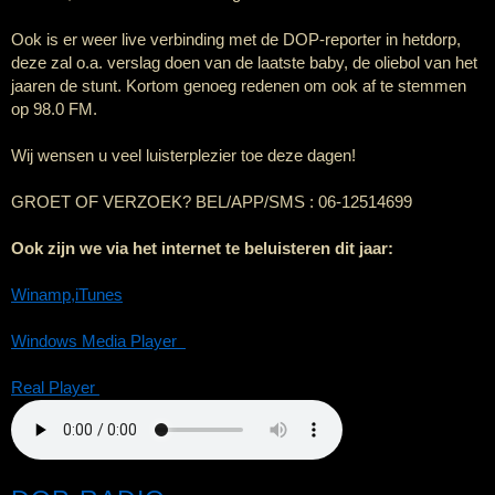
Ook is er weer live verbinding met de DOP-reporter in hetdorp,
deze zal o.a. verslag doen van de laatste baby, de oliebol van het
jaaren de stunt. Kortom genoeg redenen om ook af te stemmen
op 98.0 FM.
Wij wensen u veel luisterplezier toe deze dagen!
GROET OF VERZOEK?
BEL/APP/SMS : 06-12514699
Ook zijn we via het internet te beluisteren dit jaar:
Winamp
,iTunes
Windows Media Player
Real Player